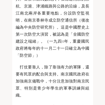
杭、京滬、津浦鐵路與公路的沿線，及長
江南北兩岸各重要地點，分設防空監視
哨，在南京香林寺成立防空通信所（後改
編為中央防空研究所）。這是中國歷史上
第一次防空大演習，被認為是「全國防空
建設之端緒」。（一九四○年，重慶國民
政府將每年的十一月二十一日確立為中國
「防空節」）
打仗要靠人，除了靠強有力的軍隊，還
要有民眾的配合與支持。南京國民政府在
加強南京備戰中，十分注意加強對南京民
眾、特別是青少年學生的軍事訓練與組
織。