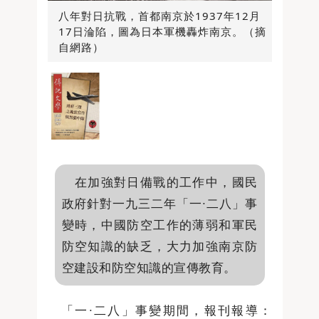
八年對日抗戰，首都南京於1937年12月
17日淪陷，圖為日本軍機轟炸南京。（摘
自網路）
在加強對日備戰的工作中，國民
政府針對一九三二年「一∙二八」事
變時，中國防空工作的薄弱和軍民
防空知識的缺乏，大力加強南京防
空建設和防空知識的宣傳教育。
「一∙二八」事變期間，報刊報導：