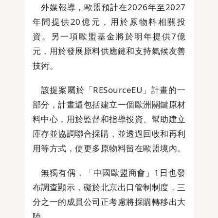
外媒報導，歐盟預計在2026年至2027
年間提供20億元，用於原物料相關投
資。另一項歐盟基金將於明年提供7億
元，用於發展原料供應鏈和支持氣候友善
技術。
該提案屬於「RESourceEU」計畫的一
部分，計畫還包括建立一個歐洲關鍵原材
料中心，用於監督和指導投資、幫助建立
庫存並協調聯合採購，並透過回收和再利
用等方式，使更多原物料留在歐盟境內。
無獨有偶，「中國歐盟商會」1日也發
布調查顯示，礙於北京出口管制制度，三
分之一的成員公司正考慮將採購轉移出大
陸。