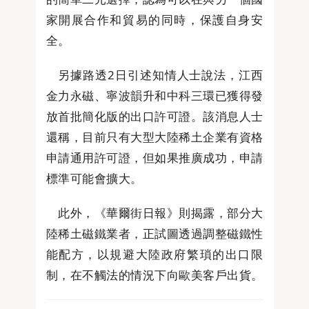
家開展合作和貿易的同時，保護自身安
全。
另據路透2日引述知情人士說法，江西
金力永磁、寧波韻升和中科三環已獲得發
放首批簡化版的出口許可證。該消息人士
還稱，目前只有大型大陸稀土企業有資格
申請通用許可證，但如果推廣成功，申請
標準可能會擴大。
此外，《華爾街日報》則揭露，部分大
陸稀土磁鐵業者，正試圖透過調整磁鐵性
能配方，以規避大陸政府繁瑣的出口限
制，在不觸法的情況下向歐美客戶出貨。