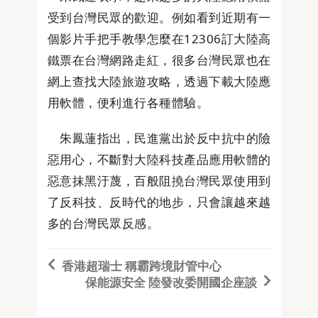
受到台灣民眾的歡迎。例如看到近期有一
個影片手把手教學怎麼在12306訂大陸高
鐵票在台灣網路走紅，很多台灣民眾也在
網上查找大陸旅遊攻略，透過下載大陸應
用軟體，便利進行各種體驗。
朱鳳蓮指出，民進黨出於反中抗中的險
惡用心，不斷對大陸科技產品應用軟體的
惡意抹黑汙蔑，百般阻撓台灣民眾使用到
了反科技、反時代的地步，只會讓越來越
多的台灣民眾反感。
香港超瑞士 稱霸跨境財管中心
保能源安全 陸發改委開國企座談