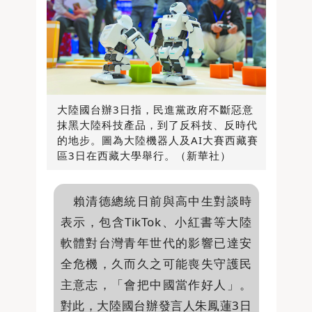
大陸國台辦3日指，民進黨政府不斷惡意
抹黑大陸科技產品，到了反科技、反時代
的地步。圖為大陸機器人及AI大賽西藏賽
區3日在西藏大學舉行。（新華社）
賴清德總統日前與高中生對談時
表示，包含TikTok、小紅書等大陸
軟體對台灣青年世代的影響已達安
全危機，久而久之可能喪失守護民
主意志，「會把中國當作好人」。
對此，大陸國台辦發言人朱鳳蓮3日