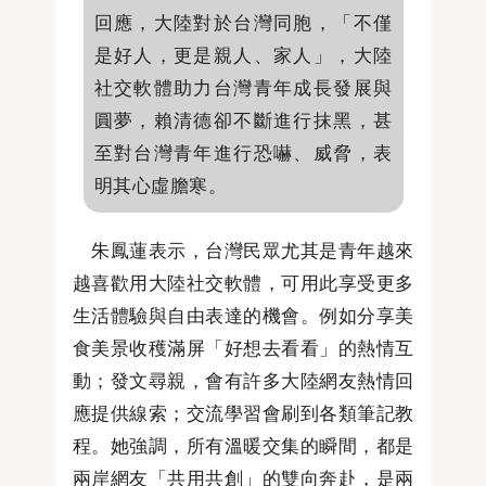
回應，大陸對於台灣同胞，「不僅
是好人，更是親人、家人」，大陸
社交軟體助力台灣青年成長發展與
圓夢，賴清德卻不斷進行抹黑，甚
至對台灣青年進行恐嚇、威脅，表
明其心虛膽寒。
朱鳳蓮表示，台灣民眾尤其是青年越來
越喜歡用大陸社交軟體，可用此享受更多
生活體驗與自由表達的機會。例如分享美
食美景收穫滿屏「好想去看看」的熱情互
動；發文尋親，會有許多大陸網友熱情回
應提供線索；交流學習會刷到各類筆記教
程。她強調，所有溫暖交集的瞬間，都是
兩岸網友「共用共創」的雙向奔赴，是兩