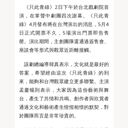
《只此青綠》2日下午於台北戲劇院首
演，在掌聲中劇團四次謝幕。《只此青
綠》4月發布將在台灣演出的消息，5月4
日正式開票不久，5場演出門票即告售
罄。演出期間，主創團隊還通過簽售會、
座談會等形式與觀眾近距離接觸。
該劇總編導韓真表示，文化就是最好的
答案，希望經由這次《只此青綠》的到
來，能夠和台灣觀眾建立更多聯繫。主演
孟慶暘則表示，大家因為這份藝術與舞
台，產生了共情和共鳴。創作者與欣賞者
通過文化和藝術產生惺惺相惜的默契，對
於團隊而言是非常珍貴的。