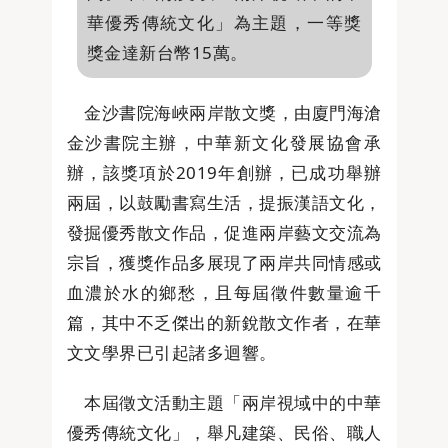
華優秀傳統文化」為主題，一等獎
獎金達新台幣15萬。
金沙書院海峽兩岸散文獎，由廈門海滄
金沙書院主辦，中華新文化發展協會承
辦，該獎項於2019年創辦，已成功舉辦
兩屆，以鼓勵書寫生活，提振漢語文化，
發掘優秀散文作品，促進兩岸藝文交流為
宗旨，獲獎作品多展現了兩岸共同情感或
血濃於水的鄉愁，且每屆徵件數量逾千
篇，其中不乏傑出的新銳散文作者，在華
文文學界已引起諸多迴響。
本屆徵文活動主題「兩岸視域中的中華
優秀傳統文化」，舉凡建築、民俗、職人