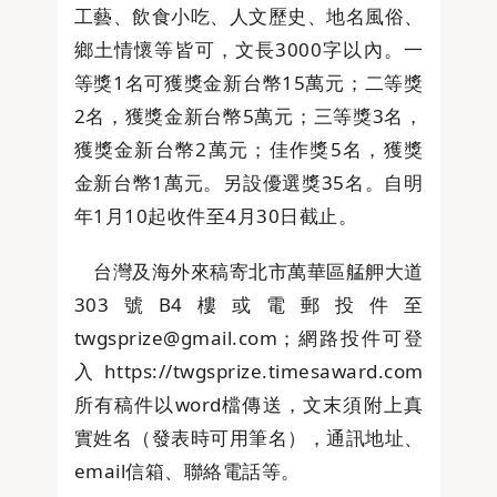
工藝、飲食小吃、人文歷史、地名風俗、
鄉土情懷等皆可，文長3000字以內。一
等獎1名可獲獎金新台幣15萬元；二等獎
2名，獲獎金新台幣5萬元；三等獎3名，
獲獎金新台幣2萬元；佳作獎5名，獲獎
金新台幣1萬元。另設優選獎35名。自明
年1月10起收件至4月30日截止。
台灣及海外來稿寄北市萬華區艋舺大道
303號B4樓或電郵投件至
twgsprize@gmail.com；網路投件可登
入https://twgsprize.timesaward.com
所有稿件以word檔傳送，文末須附上真
實姓名（發表時可用筆名），通訊地址、
email信箱、聯絡電話等。