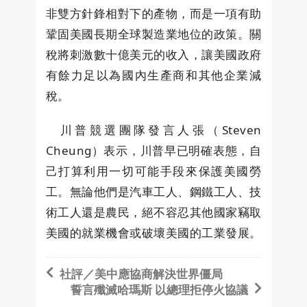
非雙方針鋒相對下的產物，而是一項有助
鞏固美國長期全球製造業地位的政策。關
稅將刺激數十億美元的收入，讓美國政府
有餘力足以為國內生產商和其他企業減
稅。
川普競選團隊發言人張（Steven
Cheung）表示，川普早已明確表態，自
己打算利用一切可能手段來保護美國勞
工。無論他們是汽車工人、鋼鐵工人、技
術工人還是農民，絕不容忍其他國家竊取
美國的就業機會或破壞美國的工業發展。
社評／美中應協商解決世界僵局
誓言殲滅哈瑪斯 以總理拒停火協議