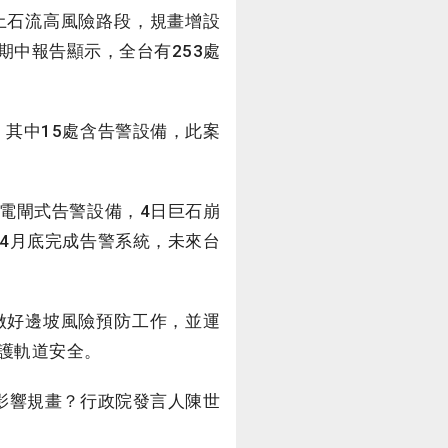
土石流高風險路段，規畫增設
中報告顯示，全台有253處
其中15處含告警設備，此案
電閘式告警設備，4日巨石崩
4月底完成告警系統，未來台
做好邊坡風險預防工作，並運
護軌道安全。
影響規畫？行政院發言人陳世