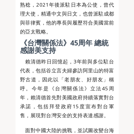
熟稔，2021年後派駐日本為公使，曾代
理大使，精通中文與日文，也曾派駐成都
與菲律賓，他的專長與履歷符合美國當前
的亞太戰略。
《台灣關係法》45周年 總統
感謝美支持
賴清德昨日回憶起，3年前與多位駐台
代表，包括谷立言夫婦參訪阿里山的特富
野古道，因此以「老朋友、好朋友」稱
呼。今年是《台灣關係法》立法45周
年，賴清德首先對美國政府持續落實對台
承諾，包括拜登政府15度宣布對台軍
售，展現對台灣安全的支持表達感謝。
面對中國大陸的挑戰，並試圖改變台海