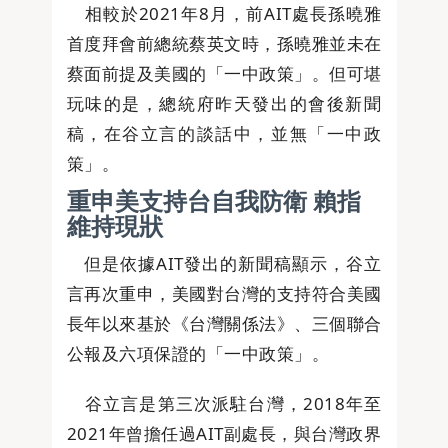
相較於2021年8月，前AIT處長孫曉雅
首度拜會前總統蔡英文時，孫曉雅並未在
蔡面前提及美國的「一中政策」。但可堪
玩味的是，總統府昨天發出的會後新聞
稿，在谷立言的談話中，並無「一中政
策」。
重申美支持台自我防衛 賴指
維持現狀
但是依據AIT發出的新聞稿顯示，谷立
言再次重申，美國對台灣的支持符合美國
長年以來基於《台灣關係法》、三個聯合
公報及六項保證的「一中政策」。
谷立言是第三次派駐台灣，2018年至
2021年曾擔任過AIT副處長，與台灣政界