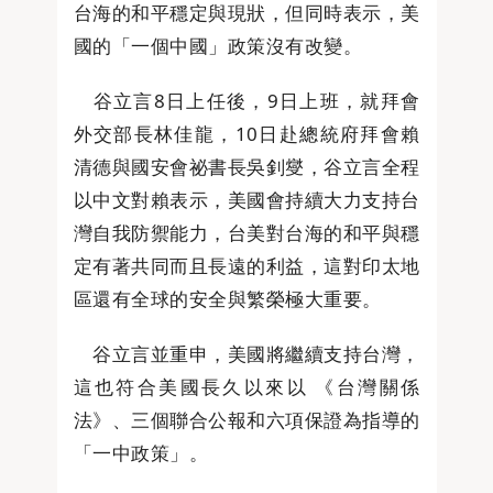
台海的和平穩定與現狀，但同時表示，美
國的「一個中國」政策沒有改變。
谷立言8日上任後，9日上班，就拜會
外交部長林佳龍，10日赴總統府拜會賴
清德與國安會祕書長吳釗燮，谷立言全程
以中文對賴表示，美國會持續大力支持台
灣自我防禦能力，台美對台海的和平與穩
定有著共同而且長遠的利益，這對印太地
區還有全球的安全與繁榮極大重要。
谷立言並重申，美國將繼續支持台灣，
這也符合美國長久以來以 《台灣關係
法》、三個聯合公報和六項保證為指導的
「一中政策」。