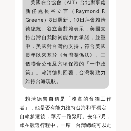
美國在台協會（AIT）台北辦事處
新任處長谷立言（Raymond F.
Greene）8日履新，10日拜會賴清
德總統。谷立言對賴表示，美國支
持台灣自我防衛能力的承諾，並重
申，美國對台灣的支持，符合美國
長年以來基於《台灣關係法》、三
個聯合公報及六項保證的「一中政
策」。賴清德則回覆，台灣將致力
維持台海現狀。
賴清德曾自稱是「務實的台獨工作
者」，他是否有能力維持台海和平穩定，
自賴參選後，華府一路緊盯。去年7月，
賴在競選行程中，一席「台灣總統可以走