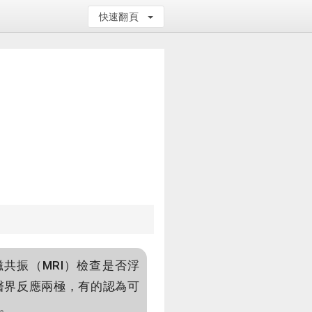
快速翻頁
共振（MRI）檢查是否浮
醫界反應兩極，有的認為可
。