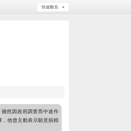
快速翻頁
住，雖然因政府調查而中途作
報導，他曾主動表示願意捐精