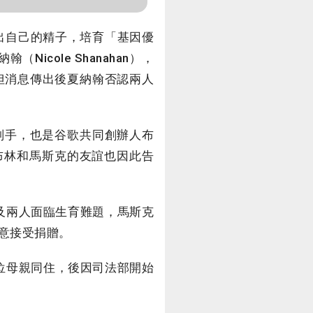
出自己的精子，培育「基因優
cole Shanahan），
但消息傳出後夏納翰否認兩人
.）的副手，也是谷歌共同創辦人布
，而布林和馬斯克的友誼也因此告
及兩人面臨生育難題，馬斯克
意接受捐贈。
位母親同住，後因司法部開始