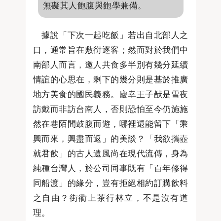
無礙其人飽腹與飽學兼備。
據說「下次一起吃飯」若出自北部人之
口，通常旨在敷衍逐客；然而對於我們中
南部人而言，邀人共食多半別有幾分延續
情誼的心思在，剩下的幾分則是基於推廣
地方美食的國民義務。慶幸王子猷是雪夜
訪戴而非訪台南人，否則恐怕至今仍施施
然在巷陌間鼓腹而遊，哪裡還能留下「乘
興而來，興盡而返」的美談？「我欲攜壺
就君飲」的古人遺風尚在現代流傳，身為
純種台灣人，於公司同事既有「百年修得
同船渡」的緣分，豈有拒絕相約訂購飲料
之自由？街衢上茶行林立，不是沒有道
理。