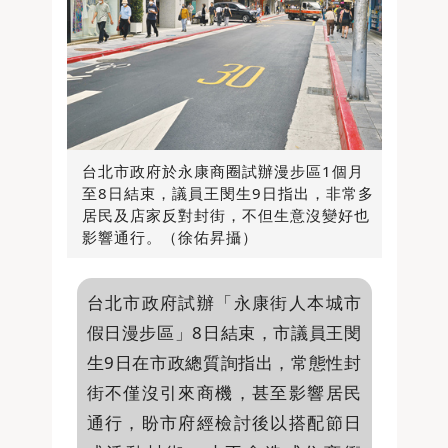
台北市政府於永康商圈試辦漫步區1個月
至8日結束，議員王閔生9日指出，非常多
居民及店家反對封街，不但生意沒變好也
影響通行。（徐佑昇攝）
台北市政府試辦「永康街人本城市
假日漫步區」8日結束，市議員王閔
生9日在市政總質詢指出，常態性封
街不僅沒引來商機，甚至影響居民
通行，盼市府經檢討後以搭配節日