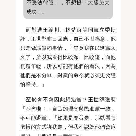
不受法律管」，不想提「大罷免大
成功」。
面對遭王義川、林楚茵等同黨立委批
評，王世堅昨日回應，自己不以為意，他
只是做該做的事情，「畢竟我在民進黨太
久了，所以我看得比較深、比較遠，而他
們還年輕，所以可能有他們的看法，因為
他們是不分區，對黨的命令就必須更要謹
慎堅持。」
至於會不會因此想退黨？王世堅強調
「不會啦！」自己的理念與民進黨一致，
不可能退黨，「如果是要我走，那就看怎
麼樣的方式讓我走，但我不認為他們會這
麼說，大概也是一時氣話」。