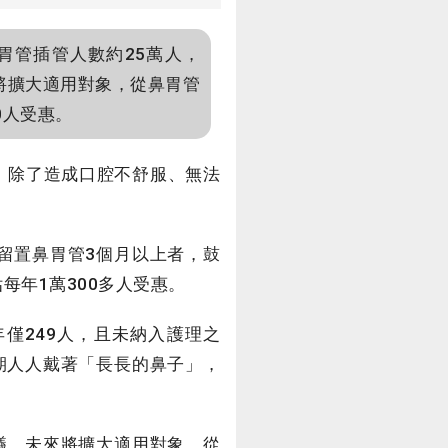
胃管插管人數約25萬人，
將擴大適用對象，從鼻胃管
0人受惠。
，除了造成口腔不舒服、無法
留置鼻胃管3個月以上者，鼓
每年1萬300多人受惠。
年僅249人，且未納入護理之
期人人戴著「長長的鼻子」，
議，未來將擴大適用對象，從