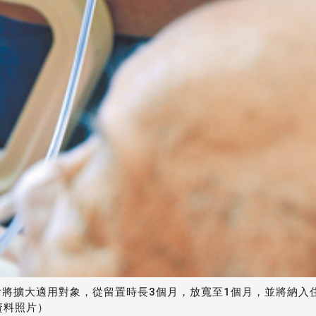
將擴大適用對象，從留置時長3個月，放寬至1個月，並將納入
資料照片）