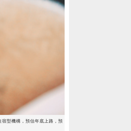
住宿型機構，預估年底上路，預