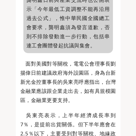
示「今年最低工資調整不能再沿用
過去公式」，惟中華民國全國總工
會要求，龔明鑫須為發言道歉，否
則不排除發動進一步行動，包括串
連工會團體發起抗議與集會。
面對美國對等關稅，電電公會理事長劉
揚偉日前建議政府海外設園區，身為台新
新光金控董事長的吳東亮呼應指出，台灣
金融業應該跟企業走出去，如有具規模園
區，金融業更要支持。
吳東亮表示，上半年經濟成長率到
7％，是提前出貨關係。但下半年應會在
2.5％以下，主要受到對等關稅、地緣政