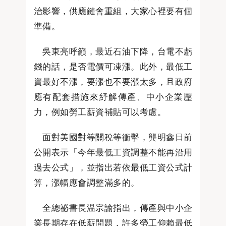
治影響，供應鏈會重組，大家心裡要有個
準備。
吳東亮呼籲，最近石油下降，台電不虧
錢的話，是否電價可凍漲。此外，最低工
資最好不漲，要漲也不要漲太多，且政府
應有配套措施來紓解傳產、中小企業壓
力，例如勞工薪資補貼可以考慮。
面對美國對等關稅等衝擊，龔明鑫日前
公開表示「今年最低工資調整不能再沿用
過去公式」，並指出若依最低工資公式計
算，漲幅應會調整滿多的。
全總祕書長温宗諭指出，傳產與中小企
業長期存在低薪問題，許多勞工仰賴最低