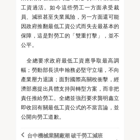
工資過活。如今這些勞工一方面承受裁
員、減班甚至失業風險，另一方面還可能
因政府推翻最低工資公式而失去最基本的
保障，這是對勞工的「雙重打擊」，並不
公平。
全總要求政府最低工資應爭取最高調
幅；勞動部長洪申翰務必堅守立場，不向
產業壓力退讓；面對國際高關稅衝擊，經
濟部應提出具體支持與轉型方案，而非把
責任推給勞工。全總並強烈要求龔明鑫立
即收回有關最低工資公式的不當言論，並
公開向勞工道歉。
台中機械業關廠潮 破千勞工減班