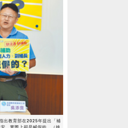
出教育部在2025年提出「補
校安，實際上卻是喊假的。（姚