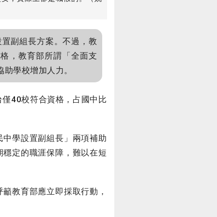
設置副組長方案。不過，教
資格，教育部所謂「全面支
，協助學校增加人力。
僅40校符合資格，占國中比
民中學設置副組長」兩項補助
期穩定的職涯保障，難以在短
呼籲教育部應立即採取行動，