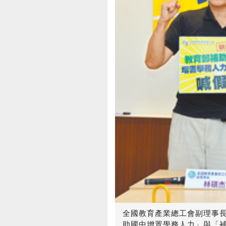
全國教育產業總工會副理事長
助國中增置學務人力」與「