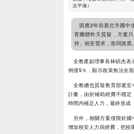
志平攝）
因應2年前新北市國中生
育團體昨天質疑，方案只
持」校安需求，形同跳票。
全教產副理事長林碩杰表示
例僅5％，顯示政策無法全
全教總也質疑教育部遲至今
計畫，由於補助經費不穩定
時間內補足人力，最終形成
另外，相關方案僅限於國中
增加校安人力與經費，把校