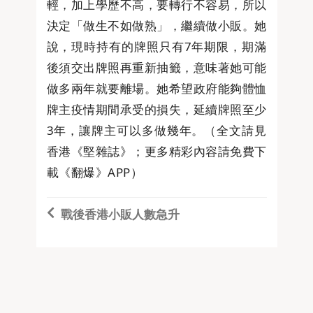
輕，加上學歷不高，要轉行不容易，所以
決定「做生不如做熟」，繼續做小販。她
說，現時持有的牌照只有7年期限，期滿
後須交出牌照再重新抽籤，意味著她可能
做多兩年就要離場。她希望政府能夠體恤
牌主疫情期間承受的損失，延續牌照至少
3年，讓牌主可以多做幾年。（全文請見
香港《堅雜誌》；更多精彩內容請免費下
載《翻爆》APP）
戰後香港小販人數急升