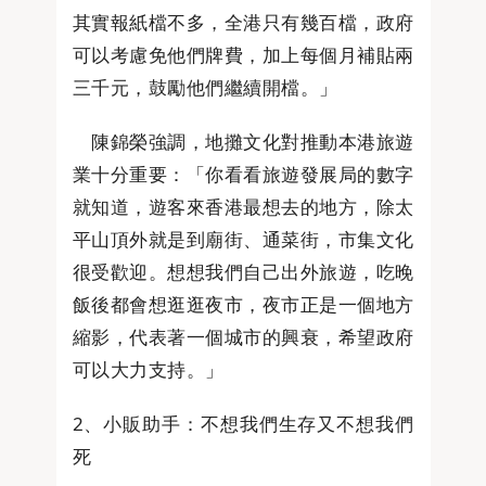
其實報紙檔不多，全港只有幾百檔，政府
可以考慮免他們牌費，加上每個月補貼兩
三千元，鼓勵他們繼續開檔。」
陳錦榮強調，地攤文化對推動本港旅遊
業十分重要：「你看看旅遊發展局的數字
就知道，遊客來香港最想去的地方，除太
平山頂外就是到廟街、通菜街，市集文化
很受歡迎。想想我們自己出外旅遊，吃晚
飯後都會想逛逛夜市，夜市正是一個地方
縮影，代表著一個城市的興衰，希望政府
可以大力支持。」
2、小販助手：不想我們生存又不想我們
死