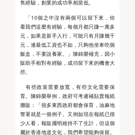
售經驗，創業的成功率相當低。
「10個之中沒有兩個可以留下來，你
看我們這麼有經驗，每個月都只賺一萬多
元，如果是新手入行，可能只有月賺幾千
元，連最低工資也不如，只夠他坐車吃個
飯盒，不要說養家。」陳錦榮補充，因小
販助手相對有經驗，成功留下來的機會大
些。
有些政策需要放寬，有些文化需要保
育。陳錦榮舉例，政府可考慮補貼賣報紙
攤販：「很多東西政府都會保育，油麻地
警署就是一個例子。又例如現在報紙已很
少人看，報販擺明維持不了生計，但這個
屬於香港地道文化，我們希望能夠保留。