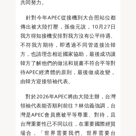
共同努力。
針對今年APEC從接機到大合照站位都
傳出被大陸打壓，孫儉元說，10月27日
我方得知接機安排對我方沒有公平待遇、
不符我方期待，即透過不同管道接洽韓
方，也請理念相近國家協助，最後成功讓
韓方了解他們的做法和規畫不符合平等對
待APEC經濟體的原則，最後做成改變，
由韓方迎接領袖代表。
對於2026年APEC將由大陸主辦，台灣
領袖代表能否順利前往？林信義強調，台
灣是APEC會員應被平等尊重、對待，且
台灣重要性已不同以往，在重要國際經貿
場合，「世界需要我們、世界需要台