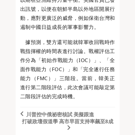
出訊號，以便在朝鮮半島以外地區開展行
動，應對更廣泛的威脅，例如保衛台灣和
遏制中國日益成長的軍事影響力。
據預測，雙方還可能就韓軍收回戰時作
戰指揮權的時間表進行討論。戰權評估工
作分為「初始作戰能力（IOC）」、「全
面作戰能力（FOC）」和「完全遂行任務
能力（FMC）」三階段。當前，韓美正
進行第二階段評估，此次會議可能敲定第
二階段評估的完成時機。
川普控中俄祕密核試 美擬跟進
打破政壇假道學 高市早苗支持率飆至8成