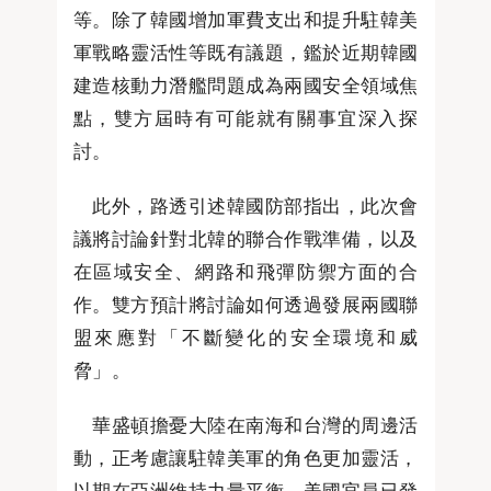
等。除了韓國增加軍費支出和提升駐韓美
軍戰略靈活性等既有議題，鑑於近期韓國
建造核動力潛艦問題成為兩國安全領域焦
點，雙方屆時有可能就有關事宜深入探
討。
此外，路透引述韓國防部指出，此次會
議將討論針對北韓的聯合作戰準備，以及
在區域安全、網路和飛彈防禦方面的合
作。雙方預計將討論如何透過發展兩國聯
盟來應對「不斷變化的安全環境和威
脅」。
華盛頓擔憂大陸在南海和台灣的周邊活
動，正考慮讓駐韓美軍的角色更加靈活，
以期在亞洲維持力量平衡。美國官員已發