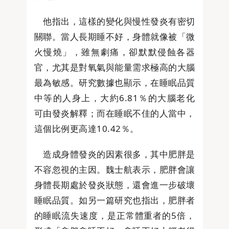
他指出，這樣的變化與慢性發炎有密切
關聯。當人長期睡不好，身體就像被「微
火慢燒」，雖無劇痛，卻默默侵蝕各器
官，尤其是對氧氣與能量需求極高的大腦
最為敏感。研究數據也顯示，在睡眠品質
中等的人身上，大約6.81％的大腦老化
可由發炎解釋；而在睡眠不佳的人當中，
這個比例更高達10.42％。
造成身體發炎的因素很多，其中肥胖是
不容忽視的主因。魏士航表示，肥胖會讓
身體長期處於發炎狀態，還會進一步破壞
睡眠品質。如另一篇研究也指出，肥胖者
的睡眠流失速度，是正常體重者的5倍，