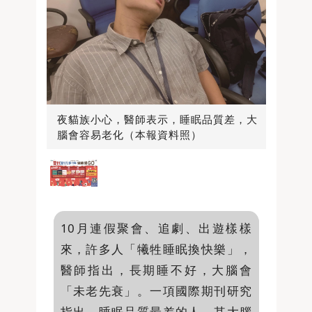
夜貓族小心，醫師表示，睡眠品質差，大
腦會容易老化（本報資料照）
10月連假聚會、追劇、出遊樣樣
來，許多人「犧牲睡眠換快樂」，
醫師指出，長期睡不好，大腦會
「未老先衰」。一項國際期刊研究
指出，睡眠品質最差的人，其大腦