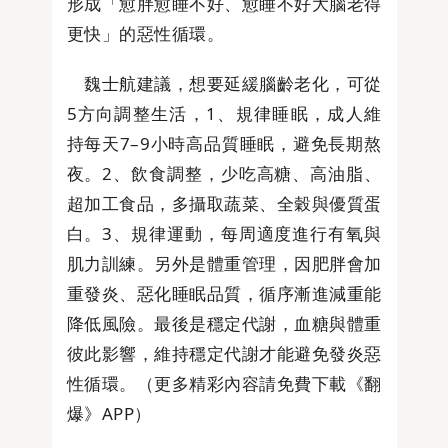
形成「愈胖愈睡不好、愈睡不好大腦老得
更快」的惡性循環。
魏士航建議，想要延緩腦齡老化，可從
5方向調整生活，1、規律睡眠，成人維
持每天7–9小時高品質睡眠，避免長期熬
夜。2、飲食調整，少吃高糖、高油脂、
超加工食品，多攝取蔬菜、全穀與優質蛋
白。3、規律運動，每周適度進行有氧與
肌力訓練。另外是體重管理，因肥胖會加
重發炎、惡化睡眠品質，循序漸進減重能
降低風險。最後是穩定代謝，血糖與體重
彼此影響，維持穩定代謝才能避免發炎惡
性循環。（更多精彩內容請免費下載《翻
爆》APP）