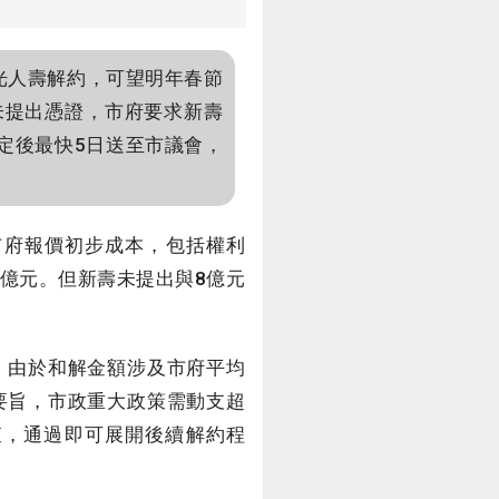
光人壽解約，可望明年春節
未提出憑證，市府要求新壽
定後最快5日送至市議會，
市府報價初步成本，包括權利
0億元。但新壽未提出與8億元
。由於和解金額涉及市府平均
要旨，市政重大政策需動支超
查，通過即可展開後續解約程