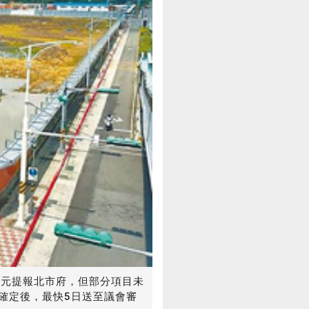
0億元提報北市府，但部分項目未
確定後，最快5日送至議會審