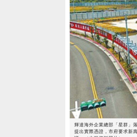
輝達海外企業總部「星群」落
提出實際憑證，市府要求新壽