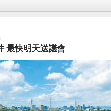
導
件 最快明天送議會