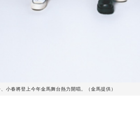
子、小春將登上今年金馬舞台熱力開唱。（金馬提供）