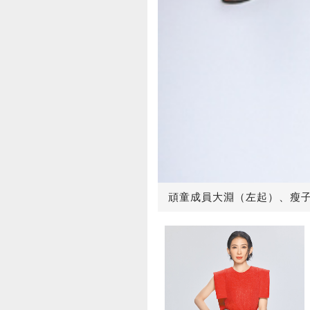
頑童成員大淵（左起）、瘦