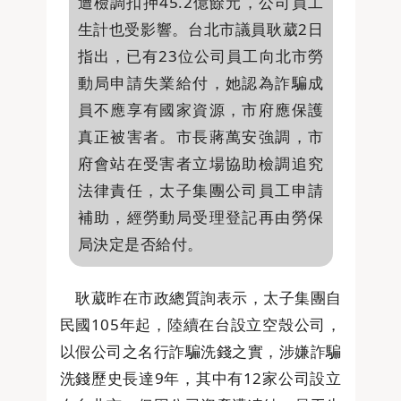
遭檢調扣押45.2億餘元，公司員工
生計也受影響。台北市議員耿葳2日
指出，已有23位公司員工向北市勞
動局申請失業給付，她認為詐騙成
員不應享有國家資源，市府應保護
真正被害者。市長蔣萬安強調，市
府會站在受害者立場協助檢調追究
法律責任，太子集團公司員工申請
補助，經勞動局受理登記再由勞保
局決定是否給付。
耿葳昨在市政總質詢表示，太子集團自
民國105年起，陸續在台設立空殼公司，
以假公司之名行詐騙洗錢之實，涉嫌詐騙
洗錢歷史長達9年，其中有12家公司設立