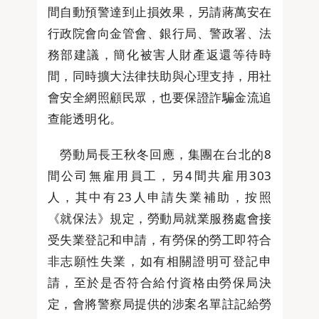
間自動預警達到止損效果，另請蔣萬安在
行政院會向金管會、銀行局、警政署、法
務部建議，簡化被害人財產返還等待時
間，同時擴大法律扶助與心理支持，用社
會安全網照顧民眾，也要保證詐騙金流追
查能透明化。
勞動局長王秋冬回應，集團在台北的8
間公司無雇用員工，另4間共雇用303
人，其中有23人申請失業補助，按照
《就保法》規定，勞動局就業服務處會接
受失業登記和申請，有勞保的勞工即符合
非志願性失業，如有相關證明可登記申
請，至於是否符合給付資格由勞保局決
定，會將警察局提供的涉案名單註記給勞