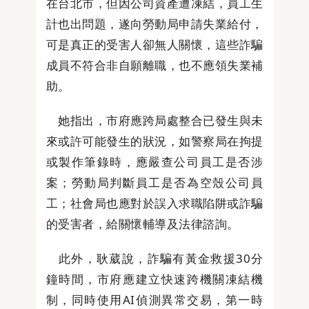
在台北市，但因公司資產遭凍結，員工生
計也出問題，遂向勞動局申請失業給付，
可是真正的受害人卻無人關懷，這些詐騙
成員不符合非自願離職，也不應領失業補
助。
她指出，市府應跨局處整合已發生與未
來或許可能發生的狀況，如警察局在拘提
或製作筆錄時，應嚴查公司員工是否涉
案；勞動局判斷員工是否為空殼公司員
工；社會局也應對於誤入求職陷阱或詐騙
的受害者，給關懷輔導及法律諮詢。
此外，耿葳說，詐騙有黃金救援30分
鐘時間，市府應建立快速跨機關凍結機
制，同時使用AI偵測異常交易，第一時