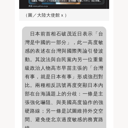
（圖／大陸大使館ｘ）
日本前首相石破茂近日表示「台
灣是中國的一部分」，此一高度敏
感的表述在台灣與國際輿論引發波
動。其說法與自民黨內另一位重量
級政治人物高市早苗主張的「台灣
有事，就是日本有事」形成強烈對
比。兩種相反訊號再度突顯日本內
部在台海議題上的分歧：一條是主
張強化嚇阻、與美國高度協作的強
硬路線；另一條是試圖維持外交空
間、避免使北京過度敏感的務實路
線。