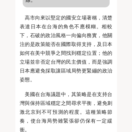
高市向來以堅定的國安立場著稱，清楚
表達日本在台海的角色不應模糊。相較
下，石破的政治風格一向偏向務實，他關
注的是政策能否在國際取得支持，及日本
如何在美中競爭之間找到穩定位置；他的
立場並非否定台灣的民主價值，而是強調
日本應避免採取讓區域局勢更緊繃的政治
姿態。
美國在台海議題中，其策略是在支持台
灣與保持區域穩定之間尋求平衡，避免刺
激北京到不可預測的程度。這種策略節
奏，使台海局勢雖緊張卻仍保有一定緩
衝。