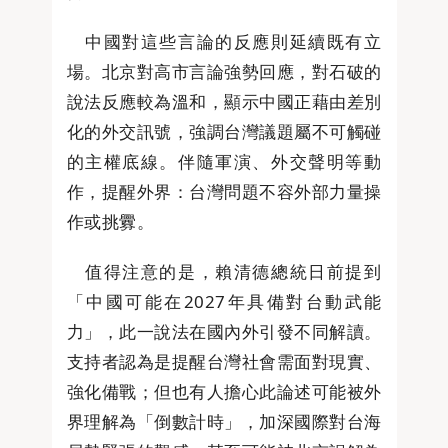
中國對這些言論的反應則延續既有立
場。北京對高市言論強勢回應，對石破的
說法反應較為溫和，顯示中國正藉由差別
化的外交訊號，強調台灣議題屬不可觸碰
的主權底線。伴隨軍演、外交聲明等動
作，提醒外界：台灣問題不容外部力量操
作或挑釁。
值得注意的是，賴清德總統日前提到
「中國可能在2027年具備對台動武能
力」，此一說法在國內外引發不同解讀。
支持者認為是提醒台灣社會需面對現實、
強化備戰；但也有人擔心此論述可能被外
界理解為「倒數計時」，加深國際對台海