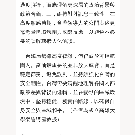
過度推論，而應理解更深層的政治背景與
政策含義。三，維持對外訊息一致性。在
高度敏感時期，台灣領導人的公開表述更
需考量區域氛圍與國際反應，以避免不必
要的誤解或擴大化解讀。
台海局勢雖高度複雜，但仍處於可控範
圍內。當前最重要的並非放大威脅，而是
穩定節奏、避免誤判，並持續強化台灣的
安全韌性。台灣需要清醒地理解各國內部
政策差異背後的邏輯，並在變動的區域環
境中，堅持穩健、務實的路線，以確保自
身安全與區域和平。（作者為國立高雄大
學榮譽講座教授）