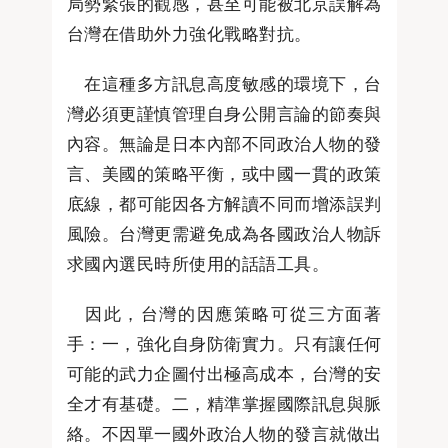
局勢緊張的觀感，甚至可能被北京誤解為
台灣在借助外力強化戰略對抗。
在這種多方訊息高度敏感的環境下，台
灣必須更謹慎管理自身公開言論的節奏與
內容。無論是日本內部不同政治人物的發
言、美國的策略平衡，或中國一貫的政策
底線，都可能因各方解讀不同而增添誤判
風險。台灣更需避免成為各國政治人物訴
求國內選民時所使用的話語工具。
因此，台灣的因應策略可從三方面著
手：一，強化自身防衛實力。只有讓任何
可能的武力企圖付出極高成本，台灣的安
全才有基礎。二，精準掌握國際訊息與脈
絡。不因單一國外政治人物的發言就做出