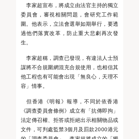
李家超宣布，將成立由法官主持的獨立
委員會，審視相關問題，會研究工作範
圍。他表示，立法會選舉如期舉行，要透
過他們落實改革，防止重大悲劇再次發
生。
李家超稱，調查已發現，有違法人士預
謀將不合規圍網混充合規使用，也相信其
他工程也有可能會出現「無良心，天理不
容」情事。
但香港《明報》報導，不同於依香港
《調查委員會條例》成立有「抗傳即拘」
法定傳召權、拒答或拒絕出示相關物品或
文件，可判處監禁3個月及罰款2000港元
的「調查委員會」，李家超將成立的「獨