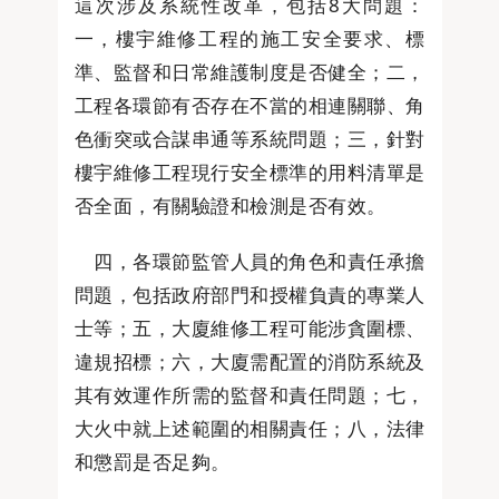
這次涉及系統性改革，包括8大問題：
一，樓宇維修工程的施工安全要求、標
準、監督和日常維護制度是否健全；二，
工程各環節有否存在不當的相連關聯、角
色衝突或合謀串通等系統問題；三，針對
樓宇維修工程現行安全標準的用料清單是
否全面，有關驗證和檢測是否有效。
四，各環節監管人員的角色和責任承擔
問題，包括政府部門和授權負責的專業人
士等；五，大廈維修工程可能涉貪圍標、
違規招標；六，大廈需配置的消防系統及
其有效運作所需的監督和責任問題；七，
大火中就上述範圍的相關責任；八，法律
和懲罰是否足夠。