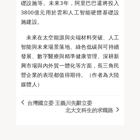
礎設施等。未來3年，阿里巴巴還將投入
3800億元用於雲和人工智能硬體基礎設
施建設。
未來在太空能源與尖端材料突破、人工
智能與未來場景落地、綠色低碳與可持續
發展、數字醫療與精準健康管理、深耕新
興市場與內外貿一體化等方面，長三角民
營企業的表現都值得期待。（作者為大陸
媒體人）
台灣國立委 王義川先辭立委
北大文科生的求職路