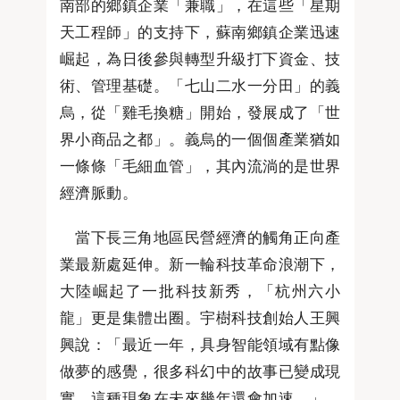
南部的鄉鎮企業「兼職」，在這些「星期
天工程師」的支持下，蘇南鄉鎮企業迅速
崛起，為日後參與轉型升級打下資金、技
術、管理基礎。「七山二水一分田」的義
烏，從「雞毛換糖」開始，發展成了「世
界小商品之都」。義烏的一個個產業猶如
一條條「毛細血管」，其內流淌的是世界
經濟脈動。
當下長三角地區民營經濟的觸角正向產
業最新處延伸。新一輪科技革命浪潮下，
大陸崛起了一批科技新秀，「杭州六小
龍」更是集體出圈。宇樹科技創始人王興
興說：「最近一年，具身智能領域有點像
做夢的感覺，很多科幻中的故事已變成現
實。這種現象在未來幾年還會加速。」