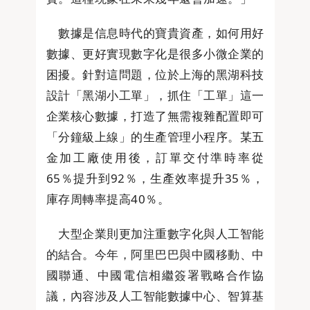
數據是信息時代的寶貴資產，如何用好
數據、更好實現數字化是很多小微企業的
困擾。針對這問題，位於上海的黑湖科技
設計「黑湖小工單」，抓住「工單」這一
企業核心數據，打造了無需複雜配置即可
「分鐘級上線」的生產管理小程序。某五
金加工廠使用後，訂單交付準時率從
65％提升到92％，生產效率提升35％，
庫存周轉率提高40％。
大型企業則更加注重數字化與人工智能
的結合。今年，阿里巴巴與中國移動、中
國聯通、中國電信相繼簽署戰略合作協
議，內容涉及人工智能數據中心、智算基