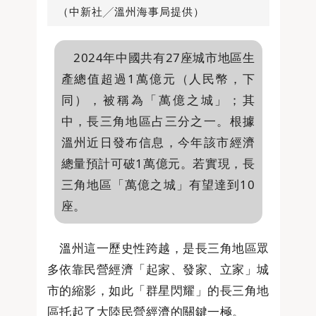
（中新社╱溫州海事局提供）
2024年中國共有27座城市地區生
產總值超過1萬億元（人民幣，下
同），被稱為「萬億之城」；其
中，長三角地區占三分之一。根據
溫州近日發布信息，今年該市經濟
總量預計可破1萬億元。若實現，長
三角地區「萬億之城」有望達到10
座。
溫州這一歷史性跨越，是長三角地區眾
多依靠民營經濟「起家、發家、立家」城
市的縮影，如此「群星閃耀」的長三角地
區托起了大陸民營經濟的關鍵一極。