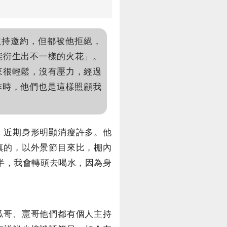
主持邀約，但都被他拒絕，
能衍生出不一樣的火花」。
來很輕鬆，沒有壓力，經過
作時，他們也是這樣照顧我
會，近期身形明顯消瘦許多。他
真的，以外景節目來比，棚內
半，我會轉頭去喝水，因為身
瓜哥、憲哥他們都有個人主持