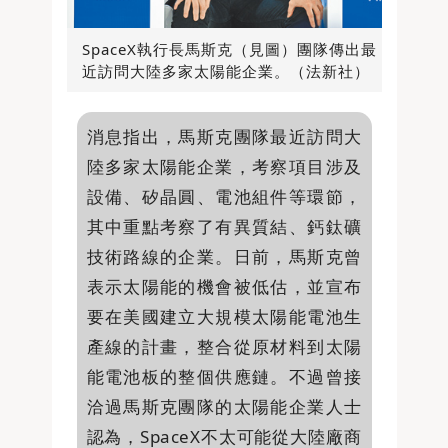
SpaceX執行長馬斯克（見圖）團隊傳出最
近訪問大陸多家太陽能企業。（法新社）
消息指出，馬斯克團隊最近訪問大
陸多家太陽能企業，考察項目涉及
設備、矽晶圓、電池組件等環節，
其中重點考察了有異質結、鈣鈦礦
技術路線的企業。日前，馬斯克曾
表示太陽能的機會被低估，並宣布
要在美國建立大規模太陽能電池生
產線的計畫，整合從原材料到太陽
能電池板的整個供應鏈。不過曾接
洽過馬斯克團隊的太陽能企業人士
認為，SpaceX不太可能從大陸廠商