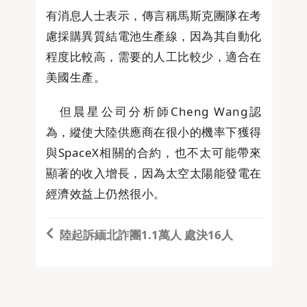
有消息人士表示，傳言稱馬斯克團隊在考
慮採購異質結電池生產線，因為其自動化
程度比較高，需要的人工比較少，適合在
美國生產。
但晨星公司分析師Cheng Wang認
為，縱使大陸供應商在很小的機率下獲得
與SpaceX相關的合約，也不太可能帶來
顯著的收入增長，因為太空太陽能發電在
經濟效益上仍然很小。
陸起訴緬北詐團1.1萬人 處決16人