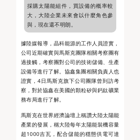
採購太陽能組件，買設備的概率較
大，大陸企業未來會以什麼角色參
與，現在還不明朗。
據陸媒報導，晶科能源的工作人員證實，
公司近期確實與馬斯克團隊相關考察團有
過接觸，考察團對公司的技術儲備、生產
設備等進行了解。協鑫集團相關負責人也
證實，4日馬斯克旗下公司團隊曾到訪考
察，對於協鑫在美國的顆粒矽與鈣鈦礦業
務布局進行了解。
馬斯克在世界經濟論壇上稱讚大陸太陽能
產業的發展，稱大陸每年太陽能裝機容量
超1000吉瓦，配合儲能的穩態供電可達