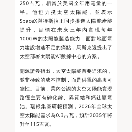
250吉瓦，相當於美國全年用電量的一
半。他也力挺太空太陽能，並表示
SpaceX與特斯拉正同步推進太陽能產能
提升，目標在未來三年內實現每年
100GW的太陽能製造能力，面對地面電
力建設增速不足的痛點，馬斯克還提出了
太空部署太陽能AI數據中心的方案。
開源證券指出，太空太陽能首要追求的，
並非極致的成本控制，而是供電的高度可
靠性。目前，業內公認的太空太陽能實現
路徑主要有砷化鎵、異質結和鈣鈦礦電
池。瑞銀集團研報預測，2026年全球太
空太陽能需求為0.3吉瓦，預計2035年將
升至115吉瓦。