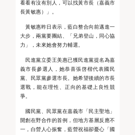
看看有沒有別人，可以找黃市長（嘉義市
長黃敏惠）」。
黃敏惠昨日表示，藍白整合向前邁進一
大步，兩黨要團結、「兄弟登山，同心協
力」，未來她會努力輔選。
民進黨立委王美惠已獲民進黨提名為嘉
義市長參選人，她恭喜張啓楷代表國民
黨、民眾黨參選市長。她希望後續的市長
選戰，能在理性、正向的基礎上良性競
爭。
國民黨、民眾黨在嘉義市「民主聖地」
開創在野合作的首例，但地方基層反應不
一，白營人心振奮，藍營祝福卻憂心「國