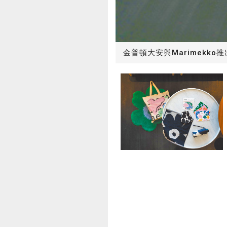
金普頓大安與Marimekko推