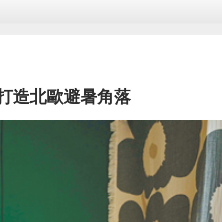
 打造北歐避暑角落