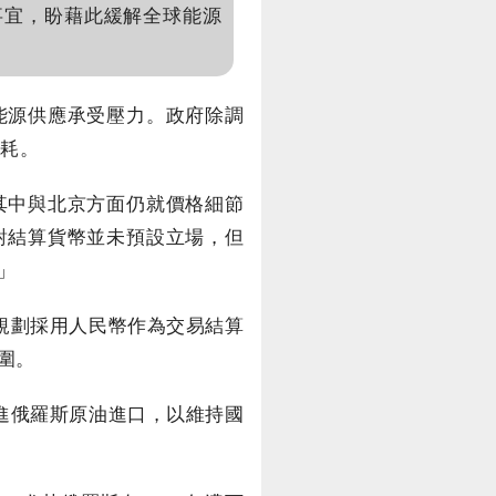
採購事宜，盼藉此緩解全球能源
能源供應承受壓力。政府除調
消耗。
其中與北京方面仍就價格細節
對結算貨幣並未預設立場，但
」
規劃採用人民幣作為交易結算
圍。
進俄羅斯原油進口，以維持國