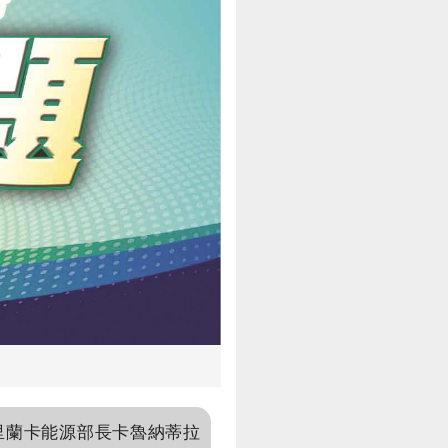
里蘭卡能源部長卡魯納蒂拉