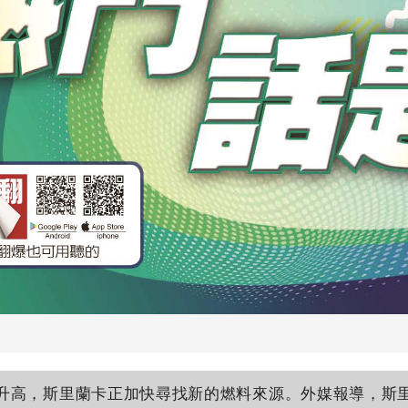
高，斯里蘭卡正加快尋找新的燃料來源。外媒報導，斯