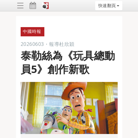
快速翻頁
ggle
vigation
中國時報
20260603
・
報導杜欣穎
泰勒絲為《玩具總動
員5》創作新歌