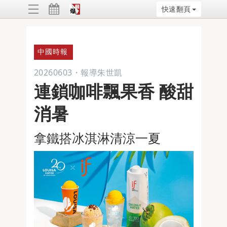
快速翻頁
ggle
vigation
中國時報
20260603
・
報導朱世凱
連鎖咖啡飄果香 酸甜
消暑
拿鐵搭冰淇淋清涼一夏