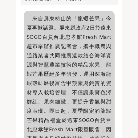
來自屏東枋山的「龍蝦芒果」今
夏再掀話題。屏東縣政府2日於遠東
SOGO百貨台北忠孝館Fresh Mart
超市舉辦推廣記者會，攜手職農與
通路業者共同推廣這款結合海洋資
源與智慧農業技術的精品水果。龍
蝦芒果歷經多年研發，運用深海龍
蝦殼研磨後富含甲殼素與鈣質的資
材導入栽培管理，不僅讓果實色澤
鮮紅、果肉細緻，更提升香氣與甜
度表現。即日起，夏季限定的龍蝦
芒果精品禮盒於遠東SOGO百貨台
北忠孝館Fresh Mart限量販售，因