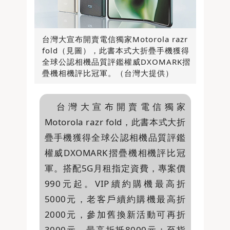
台灣大宣布開賣電信獨家Motorola razr
fold（見圖），此書本式大折疊手機獲得
全球公認相機品質評鑑權威DXOMARK摺
疊機相機評比冠軍。（台灣大提供）
台灣大宣布開賣電信獨家
Motorola razr fold，此書本式大折
疊手機獲得全球公認相機品質評鑑
權威DXOMARK摺疊機相機評比冠
軍。搭配5G月租指定資費，專案價
990元起。VIP續約購機最高折
5000元，老客戶續約購機最高折
2000元，參加舊換新活動可再折
3000元，最高折抵8000元；至指