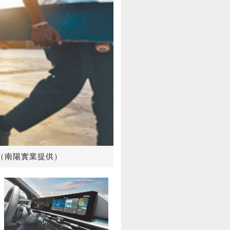
台。（南陽實業提供）