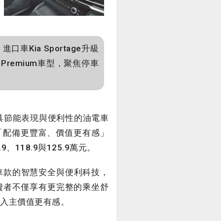
Kia Sportage升級
Premium車型，聚焦停車
具節能表現與便利性的油電車
um以「配備更豐富、價值更有感」
9、118.9與125.9萬元。
階車款的智慧安全與便利科技，
消費者不僅享有更完整的乘坐舒
際入主價值更有感。