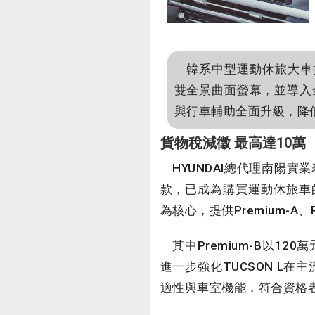
韓系中型運動休旅大車拚，K
雙全景曲面螢幕，並導入全新
與行車輔助全面升級，降
貨物稅減徵 最高達10萬
HYUNDAI總代理南陽
款，已成為購買運動休旅車的重要
為核心，提供Premium-A、P
其中Premium-B以1
進一步強化TUCSON L
適性與車室機能，符合資格