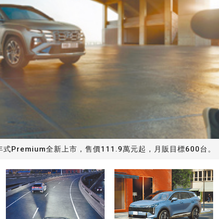
 26.5年式Premium全新上市，售價111.9萬元起，月販目標600