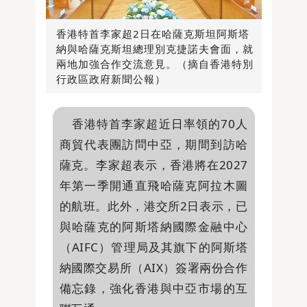
香港特首李家超2日在哈薩克斯坦阿斯塔
納與哈薩克斯坦總理別克捷諾夫會面，就
兩地加強合作交流意見。（摘自香港特別
行政區政府新聞公報）
香港特首李家超近日率領的70人
商貿代表團訪問中亞，期間到訪哈
薩克。李家超表示，香港將在2027
年第一季開通直飛哈薩克阿拉木圖
的航班。此外，港交所2日表示，已
與哈薩克的阿斯塔納國際金融中心
（AIFC）管理局及其旗下的阿斯塔
納國際交易所（AIX）簽署兩份合作
備忘錄，強化香港與中亞市場的互