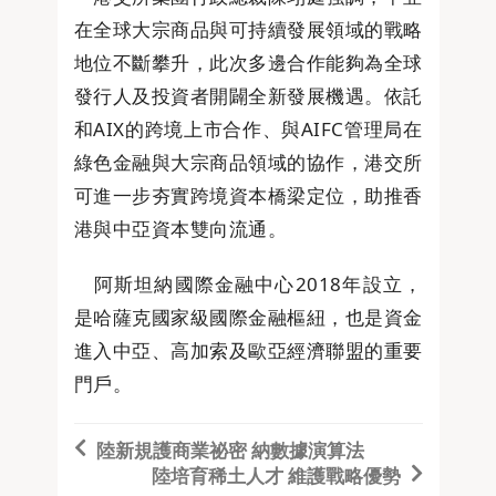
在全球大宗商品與可持續發展領域的戰略
地位不斷攀升，此次多邊合作能夠為全球
發行人及投資者開闢全新發展機遇。依託
和AIX的跨境上市合作、與AIFC管理局在
綠色金融與大宗商品領域的協作，港交所
可進一步夯實跨境資本橋梁定位，助推香
港與中亞資本雙向流通。
阿斯坦納國際金融中心2018年設立，
是哈薩克國家級國際金融樞紐，也是資金
進入中亞、高加索及歐亞經濟聯盟的重要
門戶。
陸新規護商業祕密 納數據演算法
陸培育稀土人才 維護戰略優勢