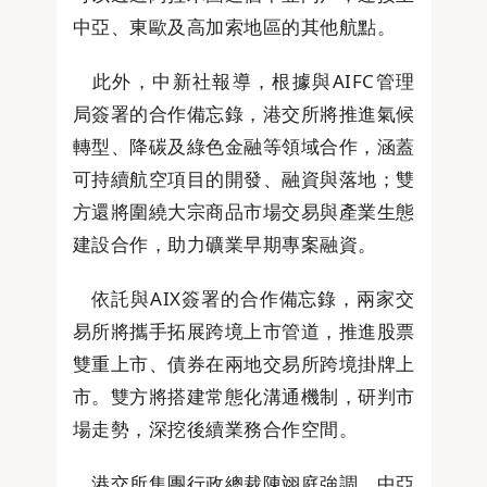
中亞、東歐及高加索地區的其他航點。
此外，中新社報導，根據與AIFC管理
局簽署的合作備忘錄，港交所將推進氣候
轉型、降碳及綠色金融等領域合作，涵蓋
可持續航空項目的開發、融資與落地；雙
方還將圍繞大宗商品市場交易與產業生態
建設合作，助力礦業早期專案融資。
依託與AIX簽署的合作備忘錄，兩家交
易所將攜手拓展跨境上市管道，推進股票
雙重上市、債券在兩地交易所跨境掛牌上
市。雙方將搭建常態化溝通機制，研判市
場走勢，深挖後續業務合作空間。
港交所集團行政總裁陳翊庭強調，中亞