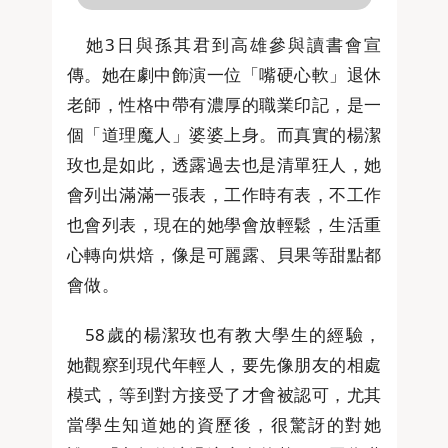
她3日與孫其君到高雄參與讀書會宣
傳。她在劇中飾演一位「嘴硬心軟」退休
老師，性格中帶有濃厚的職業印記，是一
個「道理魔人」婆婆上身。而真實的楊潔
玫也是如此，透露過去也是清單狂人，她
會列出滿滿一張表，工作時有表，不工作
也會列表，現在的她學會放輕鬆，生活重
心轉向烘焙，像是可麗露、貝果等甜點都
會做。
58歲的楊潔玫也有教大學生的經驗，
她觀察到現代年輕人，要先像朋友的相處
模式，等到對方接受了才會被認可，尤其
當學生知道她的資歷後，很驚訝的對她