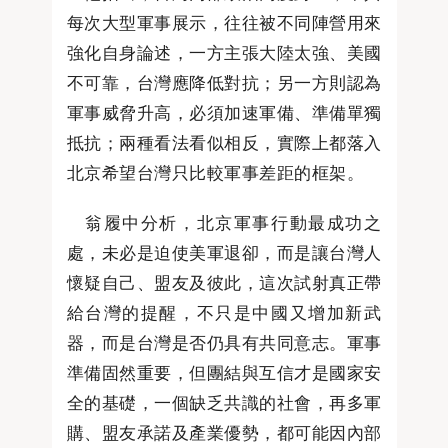
每次大型軍事展示，往往被不同陣營用來
強化自身論述，一方主張大陸太強、美國
不可靠，台灣應降低對抗；另一方則認為
軍事威脅升高，必須加速軍備、準備單獨
抵抗；兩種看法看似相反，實際上都落入
北京希望台灣只比較軍事差距的框架。
翁履中分析，北京軍事行動最成功之
處，未必是迫使美軍退卻，而是讓台灣人
懷疑自己、盟友及彼此，這次試射真正帶
給台灣的提醒，不只是中國又增加新武
器，而是台灣是否仍具有共同意志。軍事
準備固然重要，但團結與互信才是國家安
全的基礎，一個缺乏共識的社會，再多軍
購、盟友承諾及產業優勢，都可能因內部