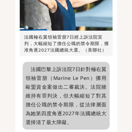
法國極右翼領袖雷朋7日經上訴法院宣
判，大幅縮短了擔任公職的禁令期限，獲
准角逐2027法國總統大選。（美聯社）
法國巴黎上訴法院7日針對極右翼
領袖雷朋（Marine Le Pen）挪用
歐盟資金案做出二審裁決。法院雖
維持有罪判決，但大幅縮短了對其
擔任公職的禁令期限，從法律層面
為她第四度角逐2027年法國總統大
選掃清了最大障礙。