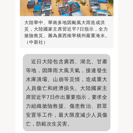
大陸華中、華南多地因颱風大雨造成洪
災，大陸國家主席習近平7日指示，全力
搶險救災。圖為廣西南寧橫州嚴重淹水。
（中新社）
近日大陸包含廣西、湖北、甘肅
等地，因降雨大風天氣，接連發生
水庫潰壩、山崩等災情，造成重大
人員傷亡和經濟損失。大陸國家主
席習近平7日作出重要指示，要求全
力組織搶險救援、傷患救治、群眾
安置等工作，最大限度減少人員傷
亡，防範次生災害。