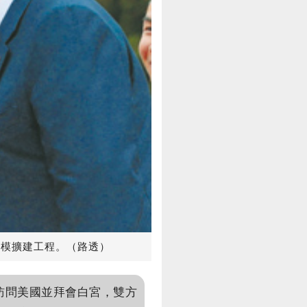
規模擴建工程。（路透）
訪問美國並拜會白宮，雙方