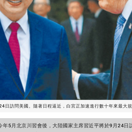
24日訪問美國。隨著日程逼近，白宮正加速進行數十年來最大
年5月北京川習會後，大陸國家主席習近平將於9月24日