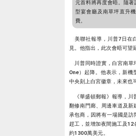
元首料將再度會晤。隨著
型宴會廳及南草坪直升機
費。
美聯社報導，川普7日在白
見。他指出，此次會晤可望
川普同時證實，白宮南草坪
One）起降。他表示，新
中央刻上白宮徽章，未來也可
《華盛頓郵報》報導，川普
翻修南門廊、周邊車道及新建
承包商，因將有一場國是訪
趕工，並增加夜間施工及12
約1300萬美元。