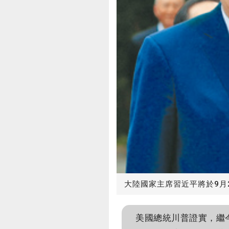
大陸國家主席習近平將於9月
美國總統川普證實，繼今