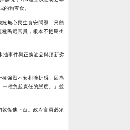
成的狗零食。
總統無心民生食安問題，只顧
這種民選官員，根本不把民生
餿水油事件與正義油品與頂新劣
一種強烈不安和挫折感，因為
，一種負起責任的態度。」並
們敦促他下台。政府官員必須