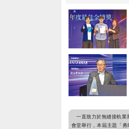
一直致力於無縫接軌業界
會堂舉行，本屆主題「勇