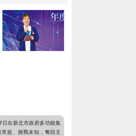
7日在新北市政府多功能集
破常規、挑戰未知，奪回主