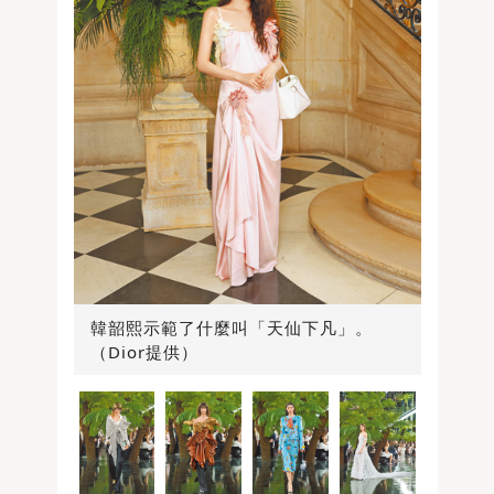
韓韶熙示範了什麼叫「天仙下凡」。
（Dior提供）