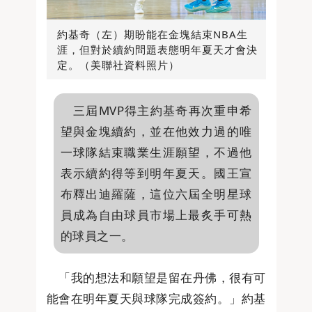
約基奇（左）期盼能在金塊結束NBA生
涯，但對於續約問題表態明年夏天才會決
定。（美聯社資料照片）
三屆MVP得主約基奇再次重申希
望與金塊續約，並在他效力過的唯
一球隊結束職業生涯願望，不過他
表示續約得等到明年夏天。國王宣
布釋出迪羅薩，這位六屆全明星球
員成為自由球員市場上最炙手可熱
的球員之一。
「我的想法和願望是留在丹佛，很有可
能會在明年夏天與球隊完成簽約。」約基