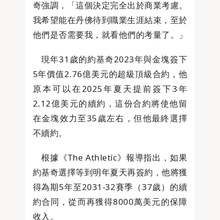
奇強調，「這個決定完全出於商業考慮。
我希望能在丹佛待到職業生涯結束，至於
他們是否需要我，就看他們的考量了。」
現年31歲的約基奇2023年與金塊簽下
5年價值2.76億美元的超級頂級合約，他
原本可以在2025年夏天提前簽下3年
2.12億美元的續約，這份合約將使他留
在金塊效力至35歲左右，但他最終選擇
不續約。
根據《The Athletic》報導指出，如果
約基奇選擇等到明年夏天再簽約，他將獲
得為期5年至2031-32賽季（37歲）的續
約合同，從而再獲得8000萬美元的保障
收入。