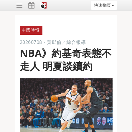
快速翻頁
ggle
vigation
中國時報
20260708
・
黃邱倫／綜合報導
NBA》約基奇表態不
走人 明夏談續約