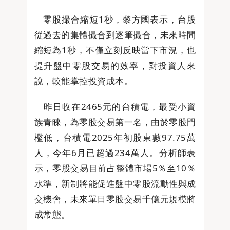
零股撮合縮短1秒，黎方國表示，台股
從過去的集體撮合到逐筆撮合，未來時間
縮短為1秒，不僅立刻反映當下市況，也
提升盤中零股交易的效率，對投資人來
說，較能掌控投資成本。
昨日收在2465元的台積電，最受小資
族青睞，為零股交易第一名，由於零股門
檻低，台積電2025年初股東數97.75萬
人，今年6月已超過234萬人。分析師表
示，零股交易目前占整體市場5％至10％
水準，新制將能促進盤中零股流動性與成
交機會，未來單日零股交易千億元規模將
成常態。