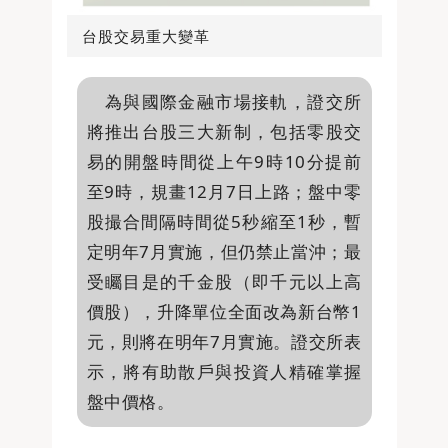
台股交易重大變革
為與國際金融市場接軌，證交所
將推出台股三大新制，包括零股交
易的開盤時間從上午9時10分提前
至9時，規畫12月7日上路；盤中零
股撮合間隔時間從5秒縮至1秒，暫
定明年7月實施，但仍禁止當沖；最
受矚目是的千金股（即千元以上高
價股），升降單位全面改為新台幣1
元，則將在明年7月實施。證交所表
示，將有助散戶與投資人精確掌握
盤中價格。