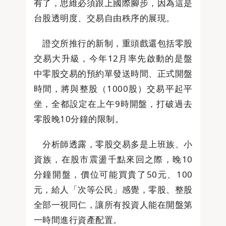
有了，思維必須跟上國際腳步，因為這是
台股透明度、交易自由秩序的展現。
證交所推行的新制，重頭戲還包括零股
交易大升級，今年12月率先啟動的是盤
中零股交易的預約單發送時間、正式開盤
時間，將與整股（1000股）交易平起平
坐，全都設定在上午9時開盤，打破過去
零股晚10分鐘的限制。
分析師透露，零股交易多是上班族、小
資族，在股市震盪千點來回之際，晚10
分鐘開盤，價位可能買貴了50元、100
元，給人「次等公民」感覺，零股、整股
全部一視同仁，讓所有投資人能在開盤第
一時間進行資產配置。