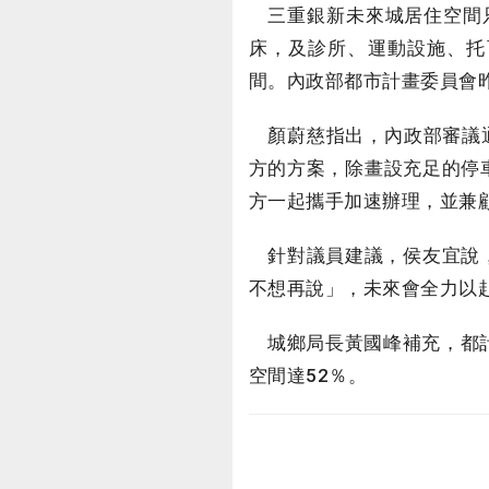
三重銀新未來城居住空間只
床，及診所、運動設施、托
間。內政部都市計畫委員會
顏蔚慈指出，內政部審議通
方的方案，除畫設充足的停
方一起攜手加速辦理，並兼
針對議員建議，侯友宜說，
不想再說」，未來會全力以
城鄉局長黃國峰補充，都計
空間達52％。