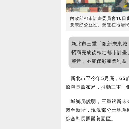
內政部都市計畫委員會10日
要兼顧公益性、聽進在地居
新北市三重「銀新未來城
招商完成後核定都市計畫
聲音，不能僅顧商業利益
新北市至今年5月底，65歲
療與長照布局，推動三重「
城鄉局說明，三重銀新未來
遷至新址，現況部分土地為
綜合型長照醫養園區。