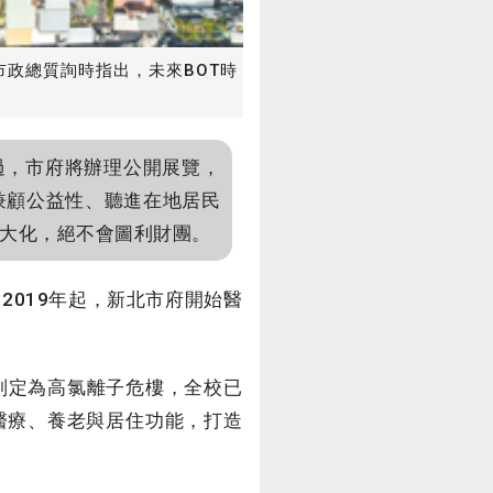
政總質詢時指出，未來BOT時
過，市府將辦理公開展覽，
兼顧公益性、聽進在地居民
大化，絕不會圖利財團。
2019年起，新北市府開始醫
判定為高氯離子危樓，全校已
醫療、養老與居住功能，打造