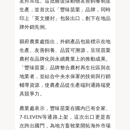
友邦帛琉。這批雞蛋採動物友善飼養制度
生產，並首次以「豐味苗栗」品牌，同時
印上「英文腰封」包裝出口，創下在地品
牌外銷先例。
縣府農業處指出，外銷產品包裝標示在地
生產、友善飼養、品質可溯源，呈現苗栗
農村在品牌化與永續農業上的推動成果。
「豐味苗栗」品牌整合農村再生社區與在
地業者，並結合中央水保署的技術與行銷
輔導資源，使農產品從生產端到通路端更
具競爭力。
農業處表示，豐味苗栗在國內已有全家、
7-ELEVEN等通路上架，這次出口更是首
次跨出國門，為地方畜牧業開拓海外市場