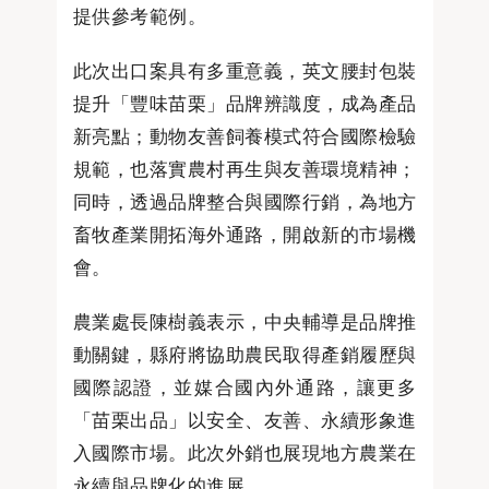
提供參考範例。
此次出口案具有多重意義，英文腰封包裝
提升「豐味苗栗」品牌辨識度，成為產品
新亮點；動物友善飼養模式符合國際檢驗
規範，也落實農村再生與友善環境精神；
同時，透過品牌整合與國際行銷，為地方
畜牧產業開拓海外通路，開啟新的市場機
會。
農業處長陳樹義表示，中央輔導是品牌推
動關鍵，縣府將協助農民取得產銷履歷與
國際認證，並媒合國內外通路，讓更多
「苗栗出品」以安全、友善、永續形象進
入國際市場。此次外銷也展現地方農業在
永續與品牌化的進展。