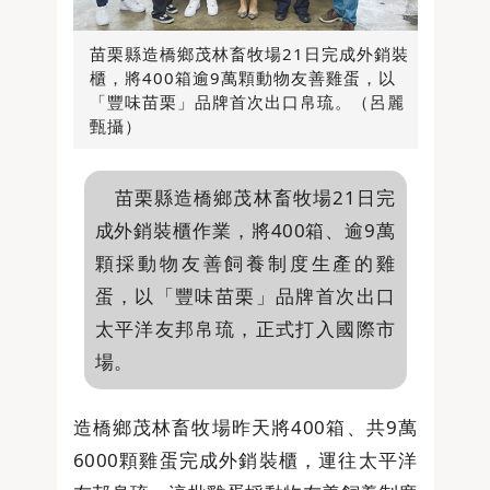
苗栗縣造橋鄉茂林畜牧場21日完成外銷裝
櫃，將400箱逾9萬顆動物友善雞蛋，以
「豐味苗栗」品牌首次出口帛琉。（呂麗
甄攝）
苗栗縣造橋鄉茂林畜牧場21日完
成外銷裝櫃作業，將400箱、逾9萬
顆採動物友善飼養制度生產的雞
蛋，以「豐味苗栗」品牌首次出口
太平洋友邦帛琉，正式打入國際市
場。
造橋鄉茂林畜牧場昨天將400箱、共9萬
6000顆雞蛋完成外銷裝櫃，運往太平洋