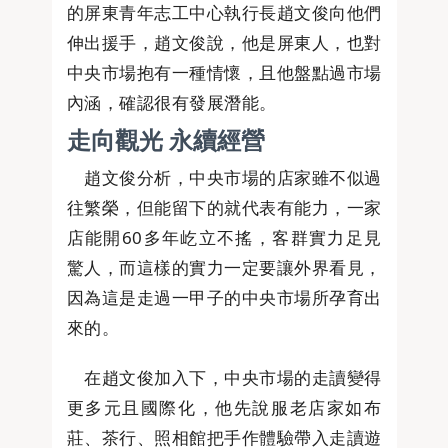
的屏東青年志工中心執行長趙文俊向他們
伸出援手，趙文俊說，他是屏東人，也對
中央市場抱有一種情懷，且他盤點過市場
內涵，確認很有發展潛能。
走向觀光 永續經營
趙文俊分析，中央市場的店家雖不似過
往繁榮，但能留下的就代表有能力，一家
店能開60多年屹立不搖，客群實力足見
驚人，而這樣的實力一定要讓外界看見，
因為這是走過一甲子的中央市場所孕育出
來的。
在趙文俊加入下，中央市場的走讀變得
更多元且國際化，他先說服老店家如布
莊、茶行、照相館把手作體驗帶入走讀遊