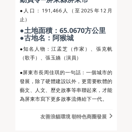
●人口：191,466人（至2025年12月
止）
●土地面積：65.0670方公里
●古地名：阿猴城
●知名人物：江孟芝（作家）、張克帆
（歌手）、張玉嬿（演員）
●屏東市長周佳琪的一句話：一個城市的
發展，除了硬體建設以外，更需要軟體的
藝文、人文、歷史故事等串聯起來，才能
為屏東市寫下更多故事流傳給下一代。
友善浪貓環境 朝特色商圈發展