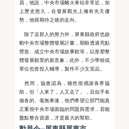
員，他說，中央市場離火車站非常近，加
上歷史悠久，在發展觀光上擁有先天優
勢，他很期待之後的走向。
除了這群人的努力外，屏東縣政府也啟
動中央市場整體發展計畫，期盼透過亮點
營造、成立中央市場故事館等，以形塑整
體發展願景的新意象，此外，不少學校或
單位也曾投入輔導，製作不少文宣品。
然而，協會認為，雖然很感謝各界協
助，但「人來了，人又走了」，且似乎各
做各的、毫無牽連，他們希望公部門能真
正重視中央市場面臨的問題與需求，若能
盤點整合資源，才是最大的幫助。
動員令─屏東縣屏東市