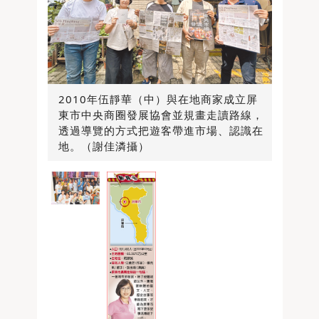
2010年伍靜華（中）與在地商家成立屏
東市中央商圈發展協會並規畫走讀路線，
透過導覽的方式把遊客帶進市場、認識在
地。（謝佳潾攝）