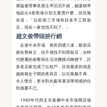
展協會理事長唐玉琴滔滔不絕，她還精準
地說出4座商場分別主要賣什麼，但也無
奈道：「以前第三市場有好多手工西裝
店，現在一家也找不到了。」
趙文俊帶頭拚行銷
走進中央市場、巷弄四通八達，眼前店
家依舊林立，但不僅找不到西裝店，在時
代變遷的衝擊與生活消費模式轉變下，許
多老店家也成了出租戶，目前最多的就是
越南籍女子開的美容店，以往風貌不再、
令人懷念，更令對此處有著深厚情感的住
民擔憂不已。
1980年代與丈夫落腳中央市場開店做