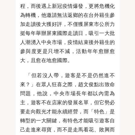
程，而後遇上新冠疫情爆發，更將危機化
為轉機，他邀請無法返鄉的在台外籍生參
加走讀後大獲好評，不僅獲屏東市公所力
挺每年舉辦屏東國際走讀日，吸引一大批
人潮湧入中央市場，疫情結束後外籍生的
參與度更是只增不減，活動年年愈辦愈
大，且愈在地愈國際。
「但若沒人帶，遊客是不是仍然進不
來？」在眾人狂喜之際，趙文俊點出致命
問題，他說，中央市場長年都以內需為
主，遊客不在店家的發展名單，但它勢必
要走向觀光才能永續經營，而「特色」是
轉型的一大關鍵，有特色才能吸引遊客自
己走進來尋寶，而不是走馬看花、敗興而