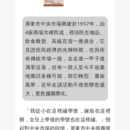
屏東市中央市場興建於1957年，由
4座商場共構而成，裡頭民生物品、
飲食雜貨、高級百貨一應俱全，它
見證庶民經濟的光輝時期，也與所
有傳統市場一樣，在走過一甲子後
凋零沒落，但有一群人至今不放棄
地嘗試各種可能，陪它轉型、重振
風華，近年走讀活動不僅愈辦愈盛
大，更愈趨國際化。
「我從小在這裡繡學號，嫁妝在這裡
辦，女兒上學後的學號也在這裡繡。」憶
起對中央市場的回憶，屏東市中央商圈發