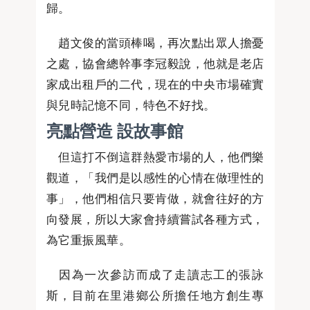
歸。
趙文俊的當頭棒喝，再次點出眾人擔憂
之處，協會總幹事李冠毅說，他就是老店
家成出租戶的二代，現在的中央市場確實
與兒時記憶不同，特色不好找。
亮點營造 設故事館
但這打不倒這群熱愛市場的人，他們樂
觀道，「我們是以感性的心情在做理性的
事」，他們相信只要肯做，就會往好的方
向發展，所以大家會持續嘗試各種方式，
為它重振風華。
因為一次參訪而成了走讀志工的張詠
斯，目前在里港鄉公所擔任地方創生專